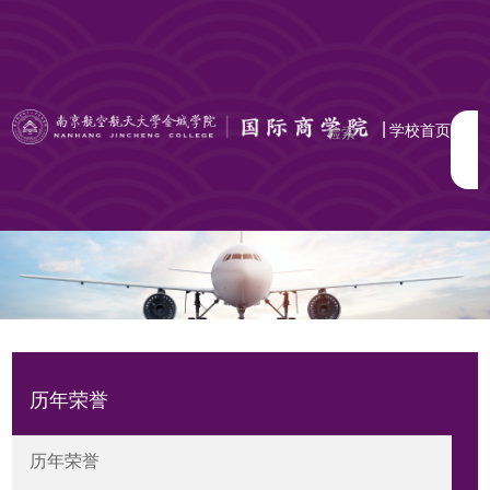
|
学校首页
历年荣誉
历年荣誉