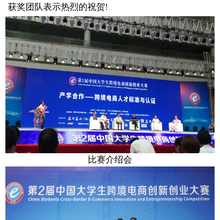
获奖团队表示热烈的祝贺!
比赛介绍会