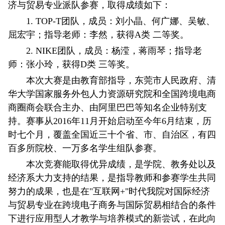
济与贸易专业派队参赛，取得成绩如下：
1. TOP-T团队，成员：刘小晶、何广娜、吴敏、
屈宏宇；指导老师：李然，获得A类 二等奖。
2. NIKE团队，成员：杨滢，蒋雨琴；指导老
师：张小玲，获得D类 三等奖。
本次大赛是由教育部指导，东莞市人民政府、清
华大学国家服务外包人力资源研究院和全国跨境电商
商圈商会联合主办、由阿里巴巴等知名企业特别支
持。赛事从2016年11月开始启动至今年6月结束，历
时七个月，覆盖全国近三十个省、市、自治区，有四
百多所院校、一万多名学生组队参赛。
本次竞赛能取得优异成绩，是学院、教务处以及
经济系大力支持的结果，是指导教师和参赛学生共同
努力的成果，也是在"互联网+"时代我院对国际经济
与贸易专业在跨境电子商务与国际贸易相结合的条件
下进行应用型人才教学与培养模式的新尝试，在此向