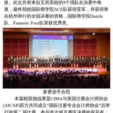
拔。此次共有来自五所高校的9个强队在决赛中角
逐，最终我校国际商学院ACE队获得亚军，并获得将
在杭州举行的全国决赛的资格，国际商学院Dazzle
队、Fantastic Four队荣获优秀奖。
参赛选手合照
本届精英挑战赛是CIMA与美国注册会计师协会
(AICAP)双方共同成立“国际注册专业会计师协会”后举
行的第二届比赛。参与本次南京赛区决赛的嘉宾有：