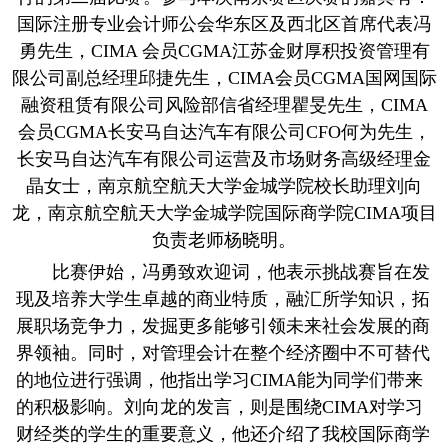
国际注册专业会计师公会华东区及西北区首席代表冯
勇先生，CIMA 会员CGMA江苏金财厚积投资管理有
限公司副总经理邱捷先生，CIMA会员CGMA国网国际
融资租赁有限公司风险部信省经理瞿旻先生，CIMA
会员CGMA长安马自达汽车有限公司CFO何为先生，
长安马自达汽车有限公司运营及市场财务高级经理金
晶女士，南京航空航天大学金城学院校长助理刘向
龙，南京航空航天大学金城学院国际商学院CIMA项目
负责老师杨晓明。
比赛伊始，冯勇致欢迎词，他表示挑战赛旨在发
现及培养大学生卓越的商业特质，融汇所学知识，拓
展职场竞争力，发掘更多能够引领未来社会发展的商
界领袖。同时，对管理会计在整个经济圈中不可替代
的地位进行强调，他指出学习CIMA能为同学们带来
的积极影响。刘向龙的发言，则是围绕CIMA对学习
财经类的学生的重要意义，他还介绍了我校国际商学