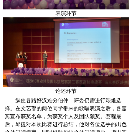
表演环节
论述环节
纵使各路好汉难分伯仲，评委仍需进行艰难选
择。在文艺部的两位同学带来的歌唱表演之后，各嘉
宾宣布获奖名单，为获奖个人及团队颁奖。赛程最
后，邱捷对本次比赛进行总结，他对各位选手的出色