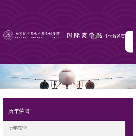
|
学校首页
历年荣誉
历年荣誉