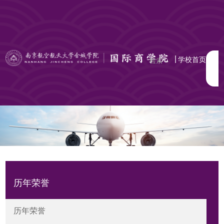
|
学校首页
历年荣誉
历年荣誉