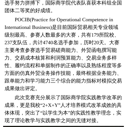
选手努力拼搏下，国际商学院代表队喜获本科组全国
团体二等奖的好成绩。
POCIB(Practice for Operational Competence in
International Business)是目前国际贸易相关专业领域
级别最高、参赛人数最多的大赛，共有179所院校、
237支队伍，共计4740名选手参加，历时20天。大赛
主要考查参赛选手贸易磋商能力、外贸函电撰写能
力、交易成本核算和利润预算能力、交易业务多样
性、履约流程和单据制作的正确率以及熟练程度等多
方面的仿真外贸业务操作技能，最终根据业务能力、
跟单能力和学习能力三个综合的能力指标对模拟交易
成果做出评定。
此次竞赛充分展示了国际商学院实践教学改革的
成果，更是我校“2+X+Y”人才培养模式改革成效的具
体体现，突出了“以学生为本”的实践性教学理念，实
现了理论教学与实践教学之间的无缝对接。