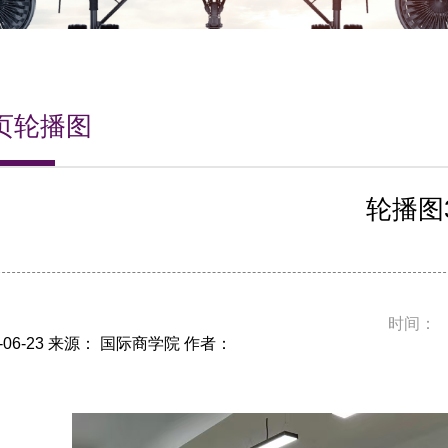
页轮播图
轮播图
时间：
5-06-23 来源： 国际商学院 作者：