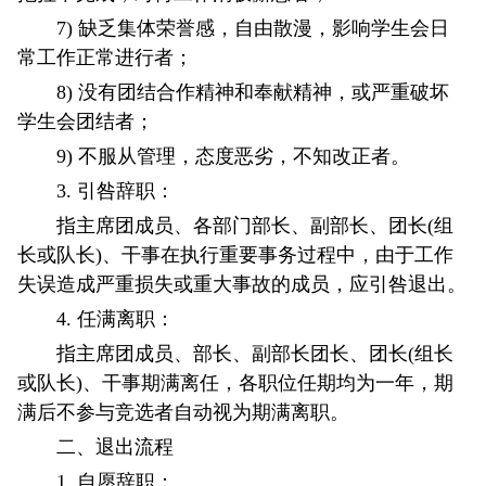
7) 缺乏集体荣誉感，自由散漫，影响学生会日
常工作正常进行者；
8) 没有团结合作精神和奉献精神，或严重破坏
学生会团结者；
9) 不服从管理，态度恶劣，不知改正者。
3. 引咎辞职：
指主席团成员、各部门部长、副部长、团长(组
长或队长)、干事在执行重要事务过程中，由于工作
失误造成严重损失或重大事故的成员，应引咎退出。
4. 任满离职：
指主席团成员、部长、副部长团长、团长(组长
或队长)、干事期满离任，各职位任期均为一年，期
满后不参与竞选者自动视为期满离职。
二、退出流程
1. 自愿辞职：