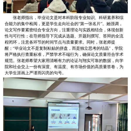
张老师指出，毕业论文是对本科阶段专业知识、科研素养和综
合能力的集中检阅，更是学生走向社会的“第一张名片”。她强调，
论文写作要紧密结合专业方向，注重理论与实践相结合，体现创新
性与可行性；在导师指导下完成从选题、开题到撰写、答辩的全流
程闭环，注意各环节的时间节点与质量要求。同时，张老师提
醒：“毕业论文不是复制粘贴的拼盘，而是独立思考的结晶”，学院
将严格执行查重标准，严禁学术不端行为，确保论文质量符合学术
规范。张老师希望大家用清晰有力的论证与翔实可靠的数据，向学
院和社会交上一份有深度、有温度、有市场价值的高质量答卷，为
大学生涯画上严谨而闪亮的句号。