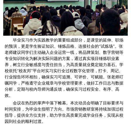
毕业实习作为实践教学的重要组成部分，是课堂的延伸、职场
的预演，更是学生验证知识、锤炼品格、连接社会的“试炼场”。张
老师建议同学们主动融入企业运营一线，将品牌策划、数字营销等
专业知识转化为解决实际问题的方案，通过真实项目锤炼职业素
养，树立行业敏感度与责任担当，为高质量就业奠定能力基石。学
校依托“校友邦”平台对实习实行全过程数字化管理，打卡、周记、
行业报告环环相扣，确保实习可追溯、可评价、可赋能。张老师叮
嘱同学，严格遵守企业规章与学校管理要求，做好工作日志与数据
分析，定期与校内导师沟通反馈，确保实习过程安全、有序、高
效。
会议在热烈的掌声中落下帷幕。本次动员会明确了目标要求与
时间安排，为毕业生指明了方向。市场营销教研室将持续加强过程
指导，提供全方位支持，助力学生高质量完成学业任务，实现从校
园到社会的顺利过渡。